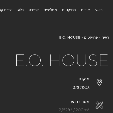
ראשי
אודות
פרויקטים
ממליצים
קריירה
בלוג
יצירת קש
ראשי
»
פרויקטים
»
E.O. HOUSE
E.O. HOUSE
מיקום:
גבעת זאב
מטר רבוע:
2,152ft² / 200m²