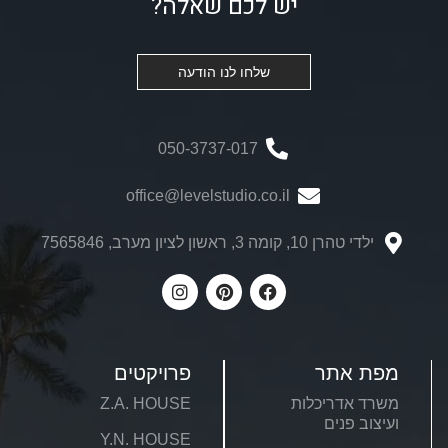
יש לכם שאלה?
שלחו לנו הודעה
050-3737-017
office@levelstudio.co.il
ילדי טהרן 10, קומה 3, ראשון לציון מערב, 7565846
מפת אתר
פרויקטים
משרד אדריכלות
Z.A. HOUSE
ועיצוב פנים
Y.N. HOUSE