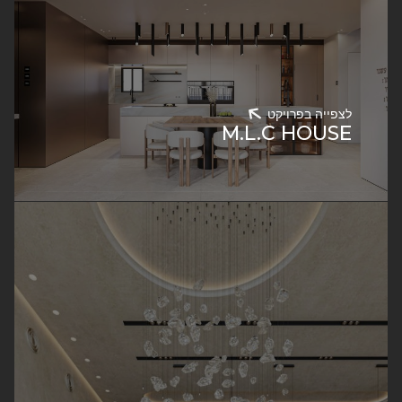
לצפייה בפרויקט
M.L.C HOUSE