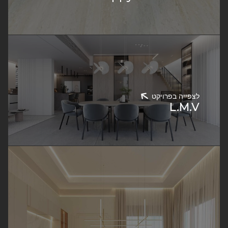
לצפייה בפרויקט
L.M.V