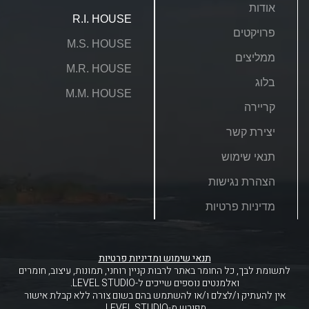
אודות
R.I. HOUSE
פרויקטים
M.S. HOUSE
ממליצים
M.R. HOUSE
בלוג
M.M. HOUSE
קריירה
יצירת קשר
תנאי שימוש
הצהרת נגישות
מדיניות פרטיות
תנאי שימוש ומדיניות פרטיות
לתשומת לבך, כל החומר באתר לרבות קניין רוחני, תמונות, עיצוב, חומרים
ואלמנטים נוספים שייכים ל-LEVEL STUDIO.
אין להעתיק ו/לצלם ו/או להשתמש בהם בשום צורה ללא קבלת אישור
מפורש מ-LEVEL STUDIO.